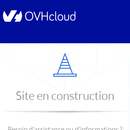
Site en construction
Besoin d'assistance ou d'informations ?